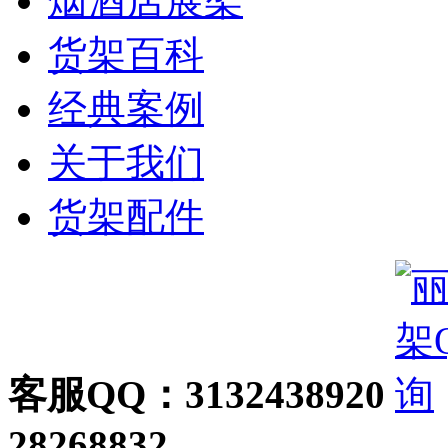
烟酒店展架
货架百科
经典案例
关于我们
货架配件
客服QQ：3132438920
28268832