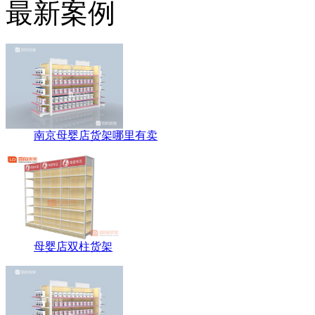
最新案例
南京母婴店货架哪里有卖
母婴店双柱货架