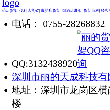
药店货架
|
便利店货架
|
母婴店货架
|
烟酒店展架
|
货架百科
|
经典
电话： 0755-28268832
QQ:3132438920
深圳市丽的天成科技有
地址：深圳市龙岗区横
楼