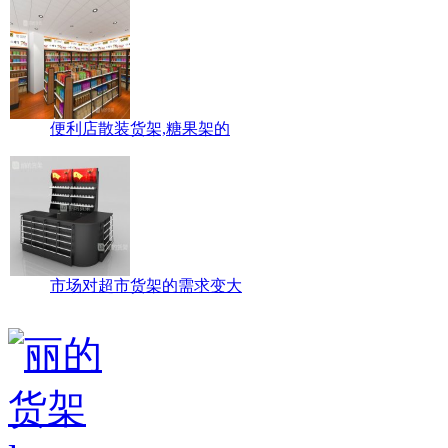
便利店散装货架,糖果架的
市场对超市货架的需求变大