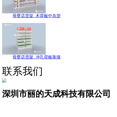
母婴店货架_木背板中岛货
母婴店货架_冲孔背板靠墙
联系我们
深圳市丽的天成科技有限公司