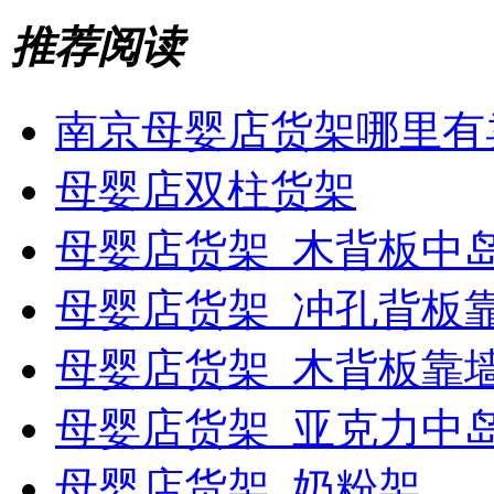
推荐阅读
南京母婴店货架哪里有
母婴店双柱货架
母婴店货架_木背板中
母婴店货架_冲孔背板
母婴店货架_木背板靠
母婴店货架_亚克力中
母婴店货架_奶粉架