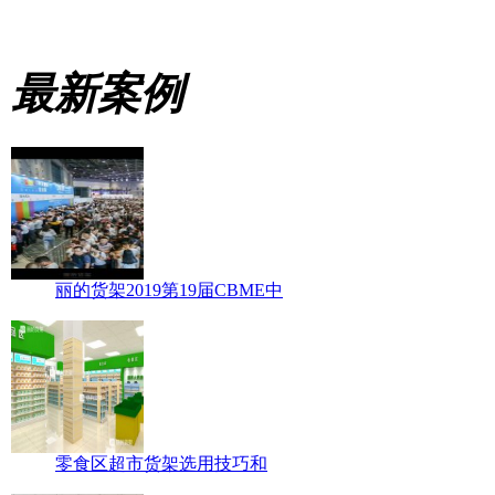
最新案例
丽的货架2019第19届CBME中
零食区超市货架选用技巧和