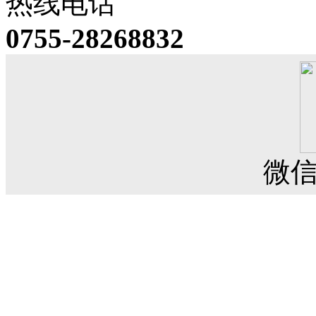
热线电话
0755-28268832
微