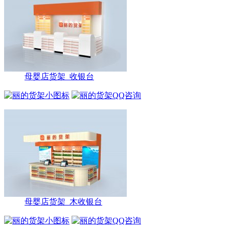
母婴店货架_收银台
母婴店货架_木收银台