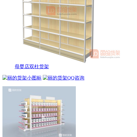
母婴店双柱货架