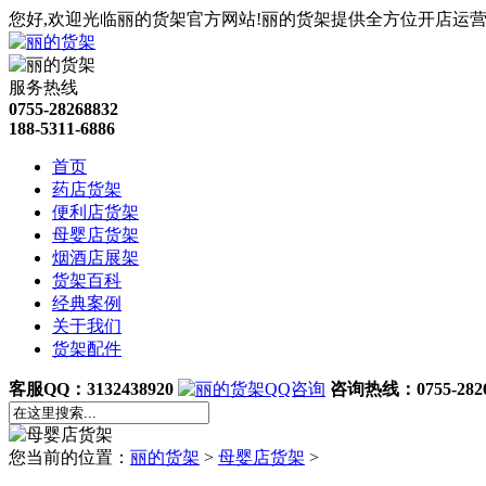
您好,欢迎光临丽的货架官方网站!丽的货架提供全方位开店运营
服务热线
0755-28268832
188-5311-6886
首页
药店货架
便利店货架
母婴店货架
烟酒店展架
货架百科
经典案例
关于我们
货架配件
客服QQ：3132438920
咨询热线：0755-2826
您当前的位置：
丽的货架
>
母婴店货架
>