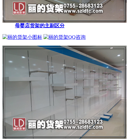
母婴店货架的主副区分