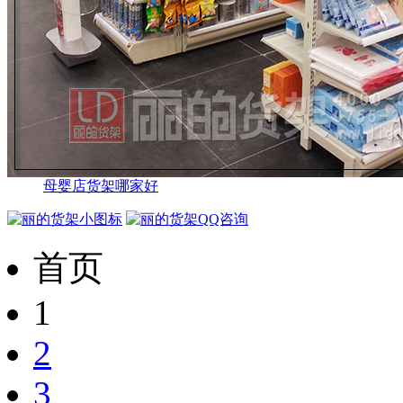
母婴店货架哪家好
首页
1
2
3