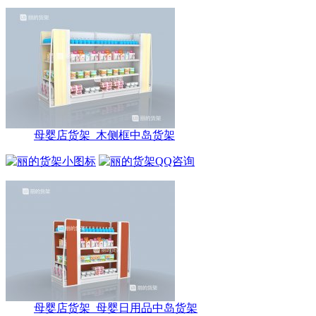
母婴店货架_木侧框中岛货架
母婴店货架_母婴日用品中岛货架