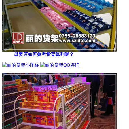
母婴店如何参考货架陈列呢？