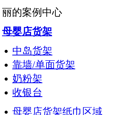
丽的案例中心
母婴店货架
中岛货架
靠墙/单面货架
奶粉架
收银台
母婴店货架纸巾区域