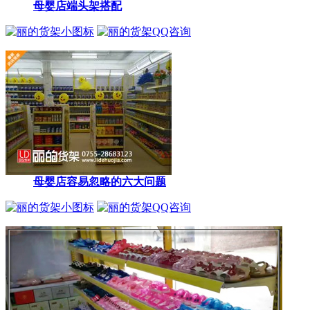
母婴店端头架搭配
母婴店容易忽略的六大问题