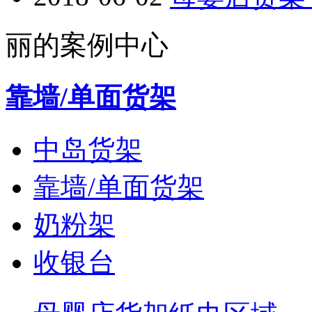
丽的案例中心
靠墙/单面货架
中岛货架
靠墙/单面货架
奶粉架
收银台