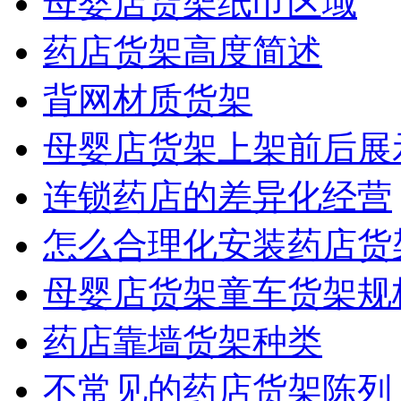
母婴店货架纸巾区域
药店货架高度简述
背网材质货架
母婴店货架上架前后展
连锁药店的差异化经营
怎么合理化安装药店货
母婴店货架童车货架规
药店靠墙货架种类
不常见的药店货架陈列