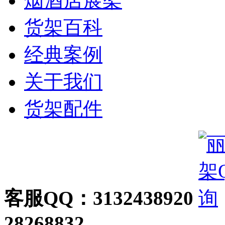
烟酒店展架
货架百科
经典案例
关于我们
货架配件
客服QQ：3132438920
28268832