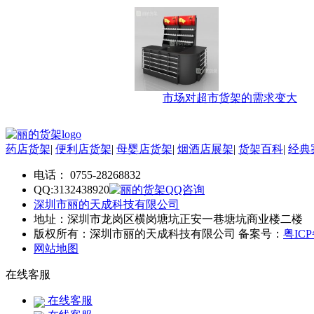
市场对超市货架的需求变大
药店货架
|
便利店货架
|
母婴店货架
|
烟酒店展架
|
货架百科
|
经典
电话： 0755-28268832
QQ:3132438920
深圳市丽的天成科技有限公司
地址：深圳市龙岗区横岗塘坑正安一巷塘坑商业楼二楼
版权所有：深圳市丽的天成科技有限公司 备案号：
粤ICP
网站地图
在线客服
在线客服