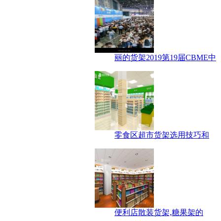
丽的货架2019第19届CBME中
零食区超市货架选用技巧和
便利店散装货架,糖果架的