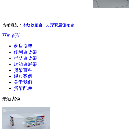
热销货架：
木纹收银台
方形双层促销台
丽的货架
药店货架
便利店货架
母婴店货架
烟酒店展架
货架百科
经典案例
关于我们
货架配件
最新案例