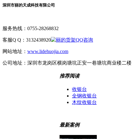
深圳市丽的天成科技有限公司
服务热线：
0755-28268832
客服Q Q：
3132438920
网站地址：
www.lidehuojia.com
公司地址：
深圳市龙岗区横岗塘坑正安一巷塘坑商业楼二楼
推荐阅读
收银台
全钢收银台
木纹收银台
最新案例