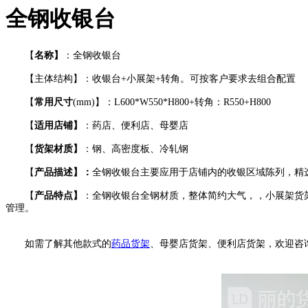
全钢收银台
【
名称】
：全钢收银台
【主体结构】：收银台+小展架+转角。可按客户要求去组合配置
【
常用尺寸
(mm)】：L600*W550*H800+转角：R550+H800
【
适用店铺】
：药店、便利店、母婴店
【
货架材质】
：钢、高密度板、冷轧钢
【
产品描述】：
全钢收银台主要应用于店铺内的收银区域陈列，精
【
产品特点】
：全钢收银台全钢材质，整体简约大气，，小展架货
管理。
如需了解其他款式的
药品货架
、母婴店货架、便利店货架，欢迎咨