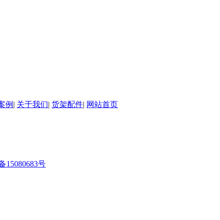
案例
|
关于我们
|
货架配件
|
网站首页
备15080683号