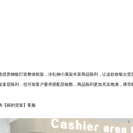
选优质钢板打造整体框架，冷轧钢小展架丰富商品陈列，让这款收银台货
架多层陈列，也可按客户要求搭配层板数，商品陈列更加充实饱满，诱导顾
询【丽的货架】客服